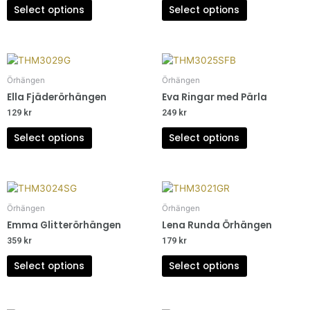
Select options
Select options
Örhängen
Örhängen
Ella Fjäderörhängen
Eva Ringar med Pärla
129
kr
249
kr
Select options
Select options
Örhängen
Örhängen
Emma Glitterörhängen
Lena Runda Örhängen
359
kr
179
kr
Select options
Select options