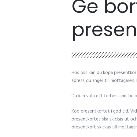
Ge bort
presen
Hos oss kan du köpa presentkort.
adress du anger till mottagaren. P
Du kan välja ett förbestämt belo
Köp presentkortet i god tid. Vid
presentkortet ska skickas ut oc
presentkort skickas till mottaga