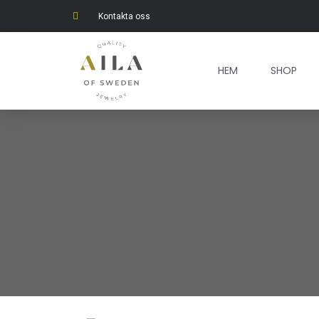
Hoppa
Kontakta oss
till
innehåll
HEM
SHOP