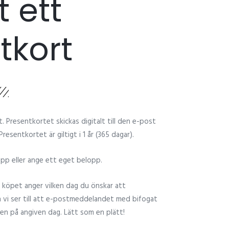
 ett
tkort
 Presentkortet skickas digitalt till den e-post
resentkortet är giltigt i 1 år (365 dagar).
pp eller ange ett eget belopp.
 köpet anger vilken dag du önskar att
h vi ser till att e-postmeddelandet med bifogat
ren på angiven dag. Lätt som en plätt!