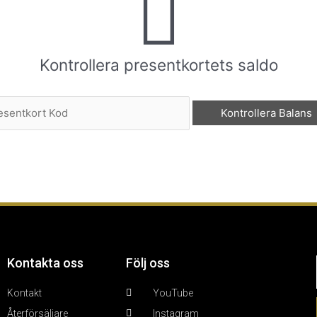
Kontrollera presentkortets saldo
Kontakta oss
Följ oss
Kontakt
YouTube
Återförsäljare
Instagram